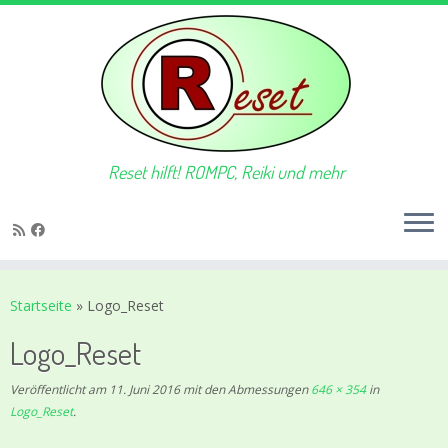
Reset hilft! ROMPC, Reiki und mehr
Zum
Inhalt
Startseite
»
Logo_Reset
springen
Logo_Reset
Veröffentlicht am
11. Juni 2016
mit den Abmessungen
646 × 354
in
Logo_Reset
.