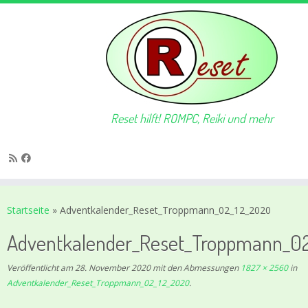
Reset hilft! ROMPC, Reiki und mehr
Zum
Inhalt
Startseite
»
Adventkalender_Reset_Troppmann_02_12_2020
springen
Adventkalender_Reset_Troppmann_0
Veröffentlicht am
28. November 2020
mit den Abmessungen
1827 × 2560
in
Adventkalender_Reset_Troppmann_02_12_2020
.