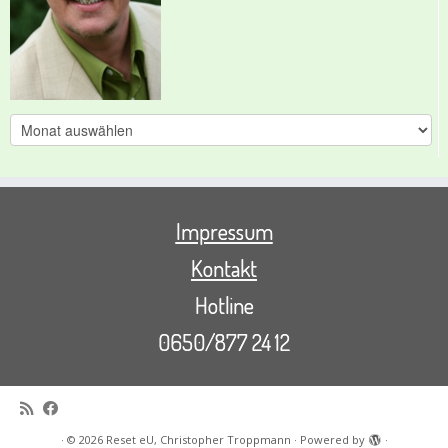
Archive
Impressum
Kontakt
Hotline
0650/877 24 12
·
© 2026
Reset eU, Christopher Troppmann
·
Powered by
·