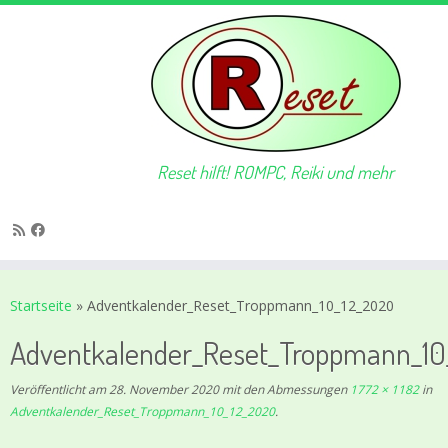
Reset hilft! ROMPC, Reiki und mehr
Zum
Inhalt
Startseite
»
Adventkalender_Reset_Troppmann_10_12_2020
springen
Adventkalender_Reset_Troppmann_10
Veröffentlicht am
28. November 2020
mit den Abmessungen
1772 × 1182
in
Adventkalender_Reset_Troppmann_10_12_2020
.