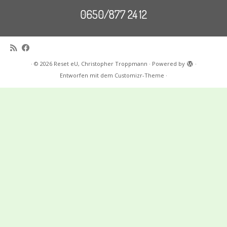
0650/877 24 12
·
© 2026
Reset eU, Christopher Troppmann
·
Powered by
·
Entworfen mit dem
Customizr-Theme
·