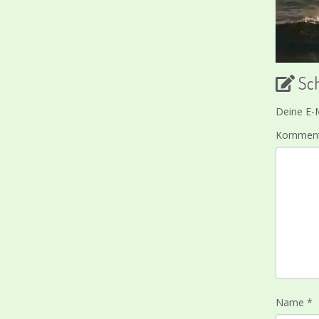
Sc
Deine E-M
Kommen
Name
*