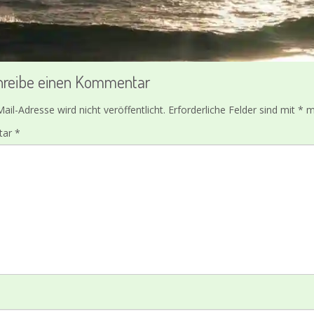
hreibe einen Kommentar
ail-Adresse wird nicht veröffentlicht.
Erforderliche Felder sind mit
*
ma
tar
*