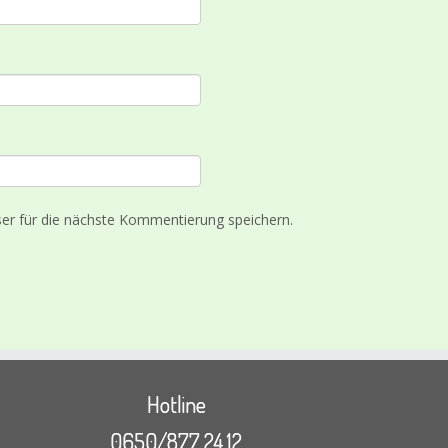
r für die nächste Kommentierung speichern.
Hotline
0650/877 24 12