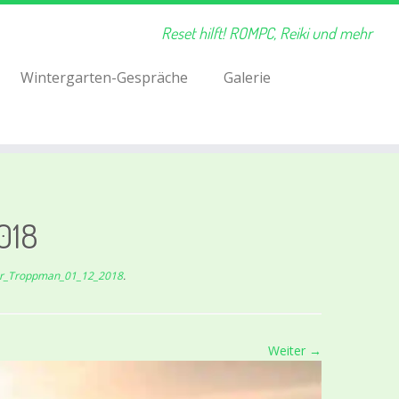
Reset hilft! ROMPC, Reiki und mehr
Wintergarten-Gespräche
Galerie
018
r_Troppman_01_12_2018
.
Weiter →