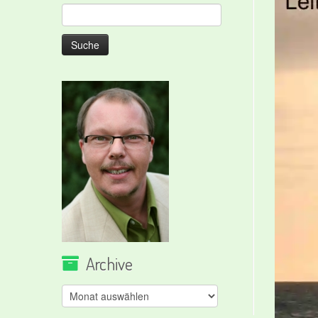
Suche
nach:
Archive
Archive