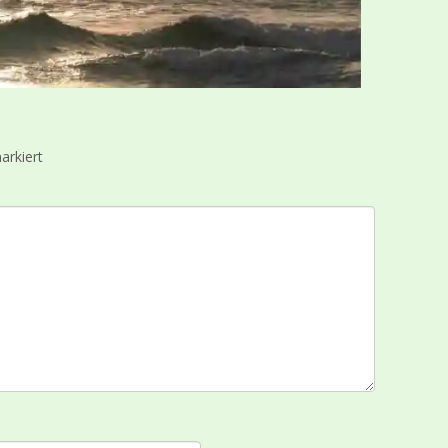
rkiert