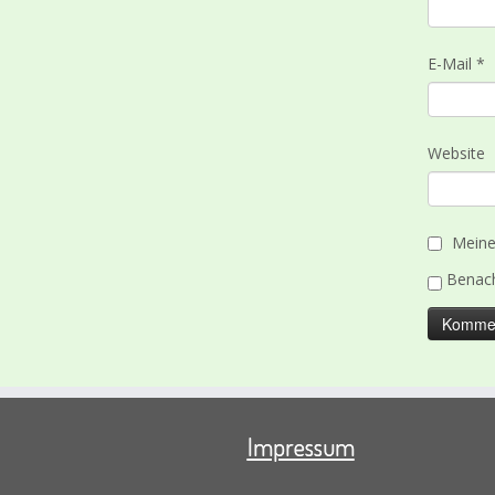
E-Mail
*
Website
Meine
Benach
Impressum