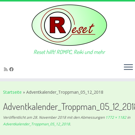
Reset hilft! ROMPC, Reiki und mehr
Zum
Inhalt
Startseite
»
Adventkalender_Troppman_05_12_2018
springen
Adventkalender_Troppman_05_12_201
Veröffentlicht am
28. November 2018
mit den Abmessungen
1772 × 1182
in
Adventkalender_Troppman_05_12_2018
.