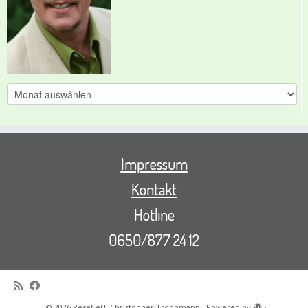
Archive
Impressum
Kontakt
Hotline
0650/877 24 12
·
© 2026
Reset eU, Christopher Troppmann
·
Powered by
·