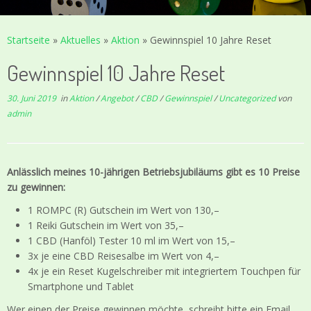
Startseite
»
Aktuelles
»
Aktion
»
Gewinnspiel 10 Jahre Reset
Gewinnspiel 10 Jahre Reset
30. Juni 2019
in
Aktion
/
Angebot
/
CBD
/
Gewinnspiel
/
Uncategorized
von
admin
Anlässlich meines 10-jährigen Betriebsjubiläums gibt es 10 Preise
zu gewinnen:
1 ROMPC (R) Gutschein im Wert von 130,–
1 Reiki Gutschein im Wert von 35,–
1 CBD (Hanföl) Tester 10 ml im Wert von 15,–
3x je eine CBD Reisesalbe im Wert von 4,–
4x je ein Reset Kugelschreiber mit integriertem Touchpen für
Smartphone und Tablet
Wer einen der Preise gewinnen möchte, schreibt bitte ein Email,