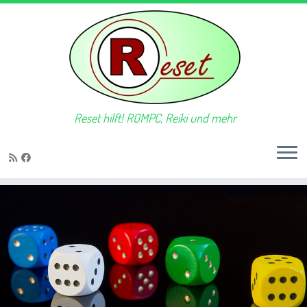
Reset hilft! ROMPC, Reiki und mehr
Zum
Inhalt
springen