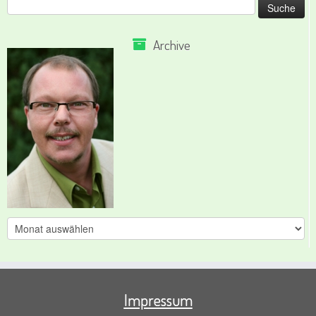
nach:
Archive
Archive
Impressum