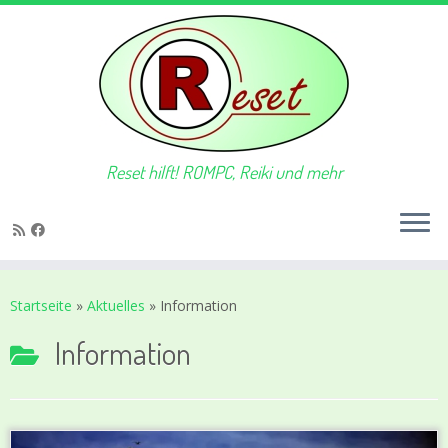
Reset hilft! ROMPC, Reiki und mehr
Zum
Inhalt
Startseite
»
Aktuelles
»
Information
springen
Information