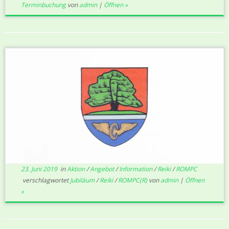
Terminbuchung
von
admin
|
Öffnen »
23. Juni 2019
in
Aktion
/
Angebot
/
Information
/
Reiki
/
ROMPC
verschlagwortet
Jubiläum
/
Reiki
/
ROMPC(R)
von
admin
|
Öffnen
»