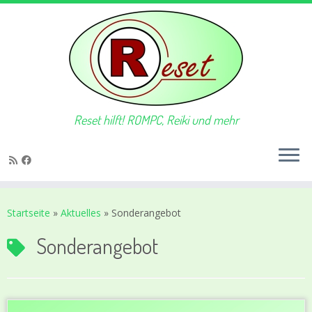
Reset hilft! ROMPC, Reiki und mehr
Zum
Inhalt
Startseite
»
Aktuelles
»
Sonderangebot
springen
Sonderangebot