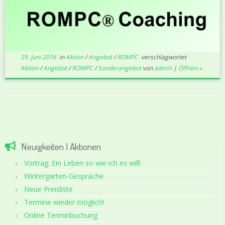
29. Juni 2016
in
Aktion
/
Angebot
/
ROMPC
verschlagwortet
Aktion
/
Angebot
/
ROMPC
/
Sonderangebot
von
admin
|
Öffnen »
Neuigkeiten | Aktionen
Vortrag: Ein Leben so wie ich es will!
Wintergarten-Gespräche
Neue Preisliste
Termine wieder möglich!
Online Terminbuchung