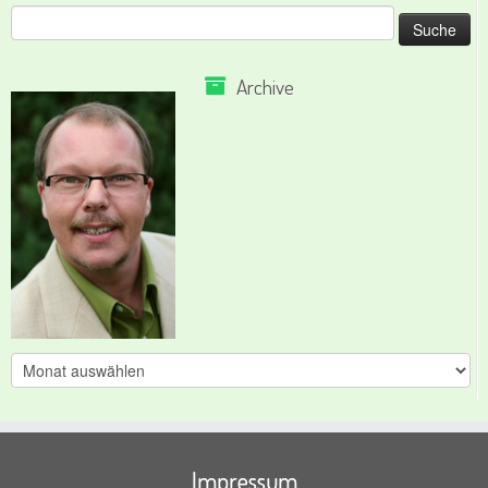
Suche
nach:
Archive
Archive
Impressum