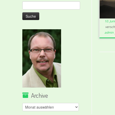
Suche
nach:
10. Jun
versch
admin
Archive
Archive