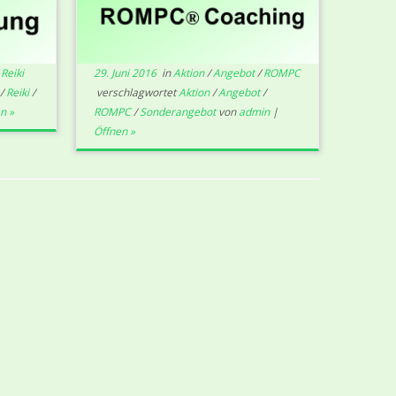
/
Reiki
29. Juni 2016
in
Aktion
/
Angebot
/
ROMPC
/
Reiki
/
verschlagwortet
Aktion
/
Angebot
/
n »
ROMPC
/
Sonderangebot
von
admin
|
Öffnen »