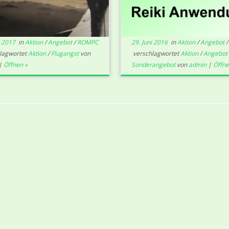
i 2017
in
Aktion
/
Angebot
/
ROMPC
29. Juni 2016
in
Aktion
/
Angebot
lagwortet
Aktion
/
Flugangst
von
verschlagwortet
Aktion
/
Angebot
|
Öffnen »
Sonderangebot
von
admin
|
Öffne