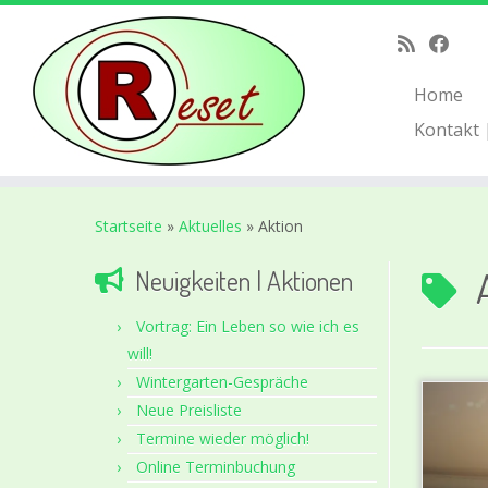
Home
Kontakt 
Zum
Inhalt
Startseite
»
Aktuelles
»
Aktion
springen
Neuigkeiten | Aktionen
Vortrag: Ein Leben so wie ich es
will!
Wintergarten-Gespräche
Neue Preisliste
Termine wieder möglich!
Online Terminbuchung