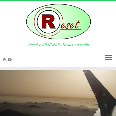
Reset hilft! ROMPC, Reiki und mehr
Zum
Inhalt
springen