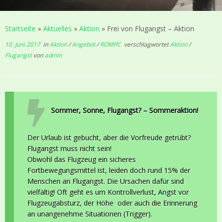
Startseite
»
Aktuelles
»
Aktion
»
Frei von Flugangst – Aktion
10. Juni 2017
in
Aktion
/
Angebot
/
ROMPC
verschlagwortet
Aktion
/
Flugangst
von
admin
Sommer, Sonne, Flugangst? – Sommeraktion!
Der Urlaub ist gebucht, aber die Vorfreude getrübt?
Flugangst muss nicht sein!
Obwohl das Flugzeug ein sicheres
Fortbewegungsmittel ist, leiden doch rund 15% der
Menschen an Flugangst. Die Ursachen dafür sind
vielfältig! Oft geht es um Kontrollverlust, Angst vor
Flugzeugabsturz, der Höhe oder auch die Erinnerung
an unangenehme Situationen (Trigger).